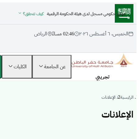
تجاوز إلى المحتوى الرئيسي
موقع حكومي مسجل لدى هيئة الحكومة الرقمية
كيف تتحقق؟
الخميس، ٦ أغسطس ٢٠٢٦
02:46 مساءً
الرياض
عن الجامعة
الكليات
تجريبي
الرئيسية
الإعلانات
الإعلانات