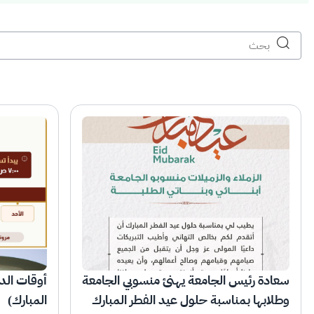
سعادة رئيس الجامعة يهنئ منسوبي الجامعة
أوقات الد
وطلابها بمناسبة حلول عيد الفطر المبارك
المبارك)