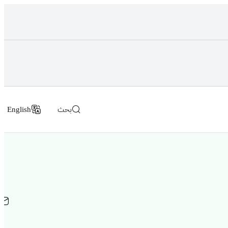
بحث
English