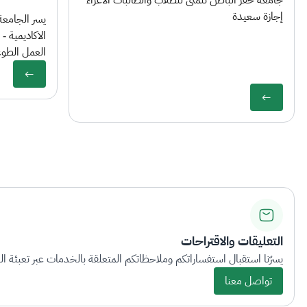
إجازة سعيدة
يسر الجامعة
الاكاديمية -
العمل الطوع
التعليقات والاقتراحات
يسرّنا استقبال استفساراتكم وملاحظاتكم المتعلقة بالخدمات عبر تعبئة الب
تواصل معنا