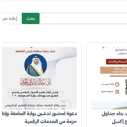
بحث
إعادة تعيين
 بناء جداول
دعوة لحضور تدشين بوابة الجامعة وإطل
ج إكسل
حزمة من الخدمات الرقمية