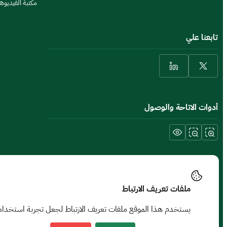
مكتبة الفيديو
تابعنا علي
أدوات الاتاحة والوصول
الشروط والأحكام والحقوق
سياسة الخصوصية
خريطة الموقع
الموقع الجغرافي
ملفات تعريف الارتباط
جميع الحقوق محفوظة © جامعة حفر الباطن 2026
يستخدم هذا الموقع ملفات تعريف الارتباط لجعل تجربة استخدامك
تم تطويره وصيانته بواسطة جامعة حفر الباطن