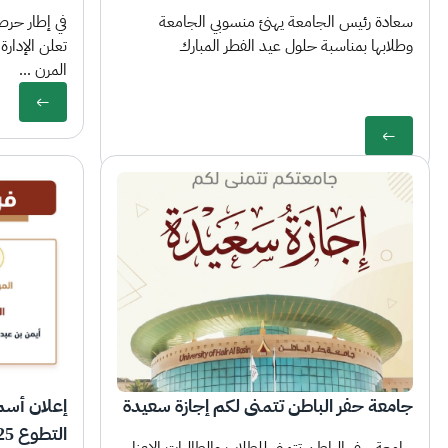
سعادة رئيس الجامعة يهنئ منسوبي الجامعة
في إطار حرص
وطلابها بمناسبة حلول عيد الفطر المبارك
تعلن الإدارة
المرن ...
جامعة حفر الباطن تتمنى لكم إجازة سعيدة
إعلان أسما
التطوع 2025
جامعة حفر الباطن تتمنى للطلاب والطالبات الاعزاء