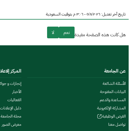
تاريخ آخر تعديل: ٥/٨/٢٠٢٦ - ٣:٠٦ م بتوقيت السعودية
نعم
لا
هل كانت هذه الصفحة مفيدة
عن الجامعة
المركز إلاعل
الأسئلة الشائعة
إنجازات و جوائز
البيانات المفتوحة
الأخبار
المساعدة والدعم
الفعاليات
المشاركة الإلكترونية
دليل الإعلانات
الفرص الوظيفية
مجلة الجامعة
تواصل معنا
معرض الصور