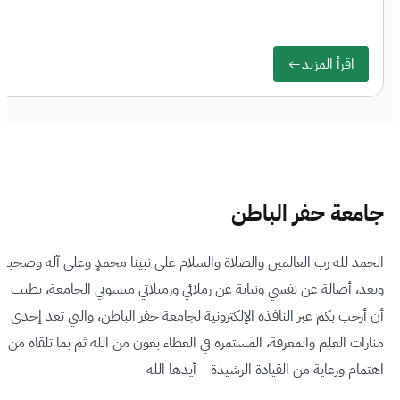
اقرأ المزيد
جامعة حفر الباطن
الحمد لله رب العالمين والصلاة والسلام على نبينا محمدٍ وعلى آله وصحبه
وبعد، أصالة عن نفسي ونيابة عن زملائي وزميلاتي منسوبي الجامعة، يطيب لي
أن أرحب بكم عبر النافذة الإلكترونية لجامعة حفر الباطن، والتي تعد إحدى
منارات العلم والمعرفة، المستمره في العطاء بعون من الله ثم بما تلقاه من
اهتمام ورعاية من القيادة الرشيدة – أيدها الله