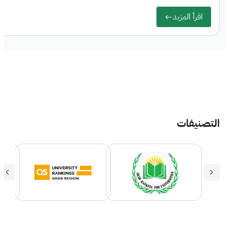
اقرأ المزيد
التصنيفات