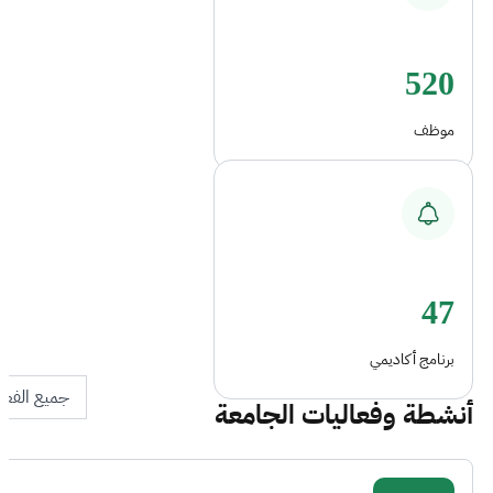
520
موظف
47
برنامج أكاديمي
جميع الفعا
أنشطة وفعاليات الجامعة