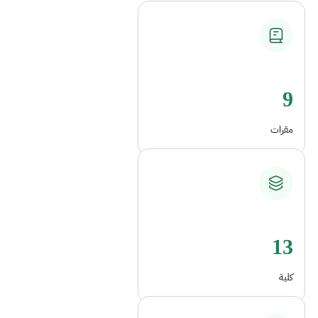
9
مقرات
13
كلية