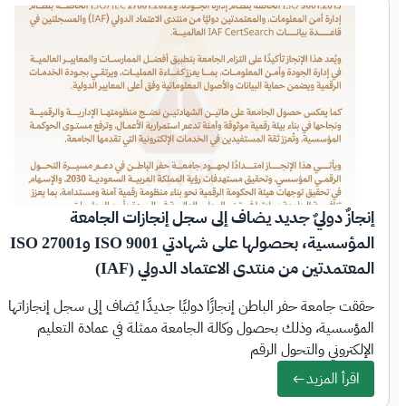
إنجازٌ دوليٌ جديد يضاف إلى سجل إنجازات الجامعة
المؤسسية، بحصولها على شهادتي ISO 9001 وISO 27001
المعتمدتين من منتدى الاعتماد الدولي (IAF)
حققت جامعة حفر الباطن إنجازًا دوليًا جديدًا يُضاف إلى سجل إنجازاتها
المؤسسية، وذلك بحصول وكالة الجامعة ممثلة في عمادة التعليم
الإلكتروني والتحول الرقم
اقرأ المزيد