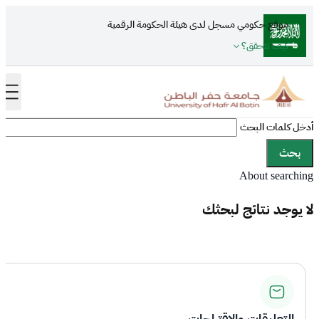
تجاوز إلى المحتوى الرئيسي
موقع حكومي مسجل لدى هيئة الحكومة الرقمية
كيف تتحقق؟
أدخل كلمات البحث
About searching
لا يوجد نتائج لبحثك
التعليقات والاقتراحات