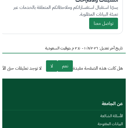
يسرّنا استقبال استفساراتكم وملاحظاتكم المتعلقة بالخدمات عبر
تعبئة البيانات المطلوبة.
تواصل معنا
تاريخ آخر تعديل: ١٠/٨/٢٠٢٦ - ٢:٤٠ م بتوقيت السعودية
نعم
لا
هل كانت هذه الصفحة مفيدة
لا توجد تعليقات حتى الآن
عن الجامعة
الأسئلة الشائعة
البيانات المفتوحة